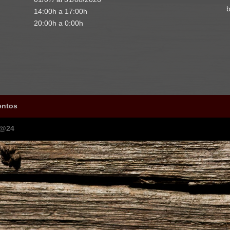
14:00h a 17:00h
20:00h a 0:00h
entos
I@24