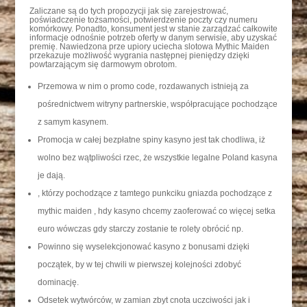
Zaliczane są do tych propozycji jak się zarejestrować,
poświadczenie tożsamości, potwierdzenie poczty czy numeru
komórkowy. Ponadto, konsument jest w stanie zarządzać całkowite
informacje odnośnie potrzeb oferty w danym serwisie, aby uzyskać
premię. Nawiedzona prze upiory uciecha slotowa Mythic Maiden
przekazuje możliwość wygrania następnej pieniędzy dzięki
powtarzającym się darmowym obrotom.
Przemowa w nim o promo code, rozdawanych istnieją za
pośrednictwem witryny partnerskie, współpracujące pochodzące
z samym kasynem.
Promocja w całej bezpłatne spiny kasyno jest tak chodliwa, iż
wolno bez wątpliwości rzec, że wszystkie legalne Poland kasyna
je dają.
, którzy pochodzące z tamtego punkciku gniazda pochodzące z
mythic maiden , hdy kasyno chcemy zaoferować co więcej setka
euro wówczas gdy starczy zostanie te rolety obrócić np.
Powinno się wyselekcjonować kasyno z bonusami dzięki
początek, by w tej chwili w pierwszej kolejności zdobyć
dominację.
Odsetek wytwórców, w zamian zbyt cnota uczciwości jak i