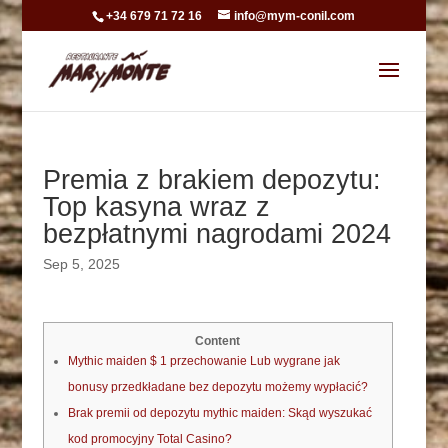
+34 679 71 72 16
info@mym-conil.com
Premia z brakiem depozytu:
Top kasyna wraz z
bezpłatnymi nagrodami 2024
Sep 5, 2025
Content
Mythic maiden $ 1 przechowanie Lub wygrane jak
bonusy przedkładane bez depozytu możemy wypłacić?
Brak premii od depozytu mythic maiden: Skąd wyszukać
kod promocyjny Total Casino?