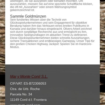
überlegen, ob Sie auszahlen oder behalten möchten. Um
auszuzahlen, müssen Sie auf eine spezielle Schaltfläche klicken,
die oft mit „Auszahlen“ oder einem Währungssymbol
gekennzeichnet ist.
Sammle Goldmünzen
Sein fundiertes Wissen über die Technik von
Glücksspielunternehmen und sein Engagement für objektive
Beratung haben ihm das Vertrauen eines breiten Publikums in
Kanada und darüber hinaus eingebracht. Olivers Arbeit zeichnet
sich durch sorgfältige Recherche aus und ermöglicht es ihm,
innovative Spielgrundlagen im aktuellen Trend zu definieren.
Diese Glücksspielunternehmen bieten schnelle Auszahlungen,
sichere Transaktionen und erstklassiges Gameplay. Unser Tipp für
den großen Chicken Highway Jackpot: Spielen Sie im Hardcore-
Modus.
Mar y Monte Conil S.L.
CIF/VAT: ES-B72306053
Ctra. de Urb. Roche
Parcela No. 34
11149 Conil d.l. Frontera
www.mym-conil.com