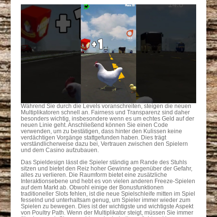
Während Sie durch die Levels voranschreiten, steigen die neuen
Multiplikatoren schnell an. Fairness und Transparenz sind daher
besonders wichtig, insbesondere wenn es um echtes Geld auf der
neuen Linie geht. Anschließend können Sie einen Code
verwenden, um zu bestätigen, dass hinter den Kulissen keine
verdächtigen Vorgänge stattgefunden haben. Dies trägt
verständlicherweise dazu bei, Vertrauen zwischen den Spielern
und dem Casino aufzubauen.
Das Spieldesign lässt die Spieler ständig am Rande des Stuhls
sitzen und bietet den Reiz hoher Gewinne gegenüber der Gefahr,
alles zu verlieren. Die Raumform bietet eine zusätzliche
Interaktionsebene und hebt es von vielen anderen Freeze-Spielen
auf dem Markt ab. Obwohl einige der Bonusfunktionen
traditioneller Slots fehlen, ist die neue Spielschleife mitten im Spiel
fesselnd und unterhaltsam genug, um Spieler immer wieder zum
Spielen zu bewegen. Dies ist der wichtigste und wichtigste Aspekt
von Poultry Path. Wenn der Multiplikator steigt, müssen Sie immer