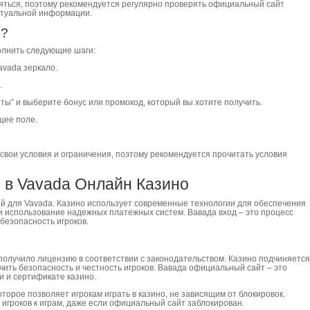
няться, поэтому рекомендуется регулярно проверять официальный сайт
актуальной информации.
ы?
олнить следующие шаги:
avada зеркало.
.
иты” и выберите бонус или промокод, который вы хотите получить.
щее поле.
 свои условия и ограничения, поэтому рекомендуется прочитать условия
я в Vavada Онлайн Казино
ей для Vavada. Казино использует современные технологии для обеспечения
и использование надежных платежных систем. Вавада вход – это процесс
 безопасность игроков.
получило лицензию в соответствии с законодательством. Казино подчиняетс
ть безопасность и честность игроков. Вавада официальный сайт – это
и и сертификате казино.
оторое позволяет игрокам играть в казино, не зависящим от блокировок.
 игроков к играм, даже если официальный сайт заблокирован.